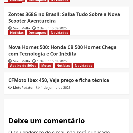
Zontes 368G no Brasil: Saiba Tudo Sobre a Nova
Scooter Aventureira
Seku Mello
2 de junho de 2026
Notícias
Destaques
Novidades
Nova Hornet 500: Honda CB 500 Hornet Chega
com Tecnologia e Cor Inédita
Seku Mello
1 de junho de 2026
Abaixo de 599cc
Motos
Notícias
Novidades
CFMoto Ibex 450, Veja preço e ficha técnica
MotoRedator
1 de junho de 2026
Deixe um comentário
O seu endereço de e-mail não será publicado.