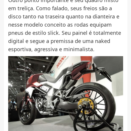
Outro ponto importante é seu quadro misto
em treliça. Como falado, seus freios são a
disco tanto na traseira quanto na dianteira e
nesse modelo conceito as rodas equipam
pneus de estilo slick. Seu painel é totalmente
digital e segue a premissa de uma naked
esportiva, agressiva e minimalista.