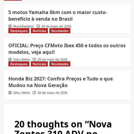
5 motos Yamaha 0km com o maior custo-
benefício à venda no Brasil
MotoRedator
29 de maio de 2026
Destaques
Notícias
Novidades
OFICIAL: Preço CFMoto Ibex 450 e todos os outros
modelos, veja aqui!
Seku Mello
28 de maio de 2026
Destaques
Notícias
Novidades
Honda Biz 2027: Confira Preços e Tudo o que
Mudou na Nova Geração
Seku Mello
28 de maio de 2026
20 thoughts on “
Nova
Zontes 310 ADV no