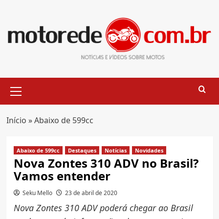
Skip
to
content
Primary
Menu
Início
»
Abaixo de 599cc
Abaixo de 599cc
Destaques
Notícias
Novidades
Nova Zontes 310 ADV no Brasil?
Vamos entender
Seku Mello
23 de abril de 2020
Nova Zontes 310 ADV poderá chegar ao Brasil