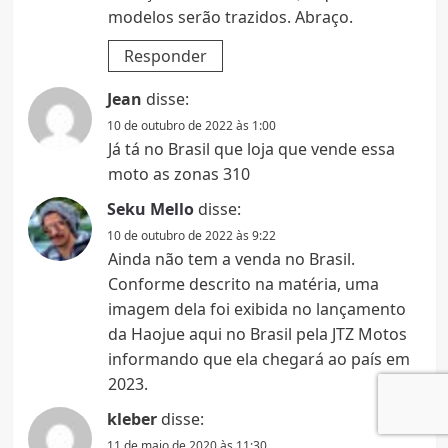
modelos serão trazidos. Abraço.
Responder
Jean
disse:
10 de outubro de 2022 às 1:00
Já tá no Brasil que loja que vende essa
moto as zonas 310
Seku Mello
disse:
10 de outubro de 2022 às 9:22
Ainda não tem a venda no Brasil.
Conforme descrito na matéria, uma
imagem dela foi exibida no lançamento
da Haojue aqui no Brasil pela JTZ Motos
informando que ela chegará ao país em
2023.
kleber
disse:
11 de maio de 2020 às 11:30