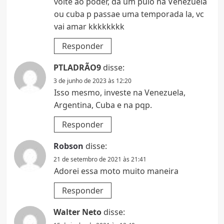
volte ao poder, da um pulo na Venezuela
ou cuba p passae uma temporada la, vc
vai amar kkkkkkkk
Responder
PTLADRÃO9
disse:
3 de junho de 2023 às 12:20
Isso mesmo, investe na Venezuela,
Argentina, Cuba e na pqp.
Responder
Robson
disse:
21 de setembro de 2021 às 21:41
Adorei essa moto muito maneira
Responder
Walter Neto
disse: