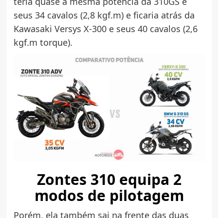
teria quase a mesma potência da 310GS e
seus 34 cavalos (2,8 kgf.m) e ficaria atrás da
Kawasaki Versys X-300 e seus 40 cavalos (2,6
kgf.m torque).
Zontes 310 equipa 2
modos de pilotagem
Porém, ela também sai na frente das duas