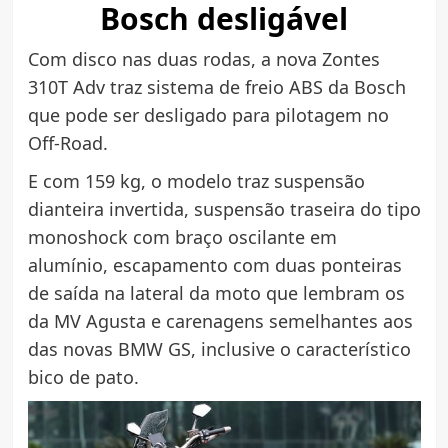
Bosch desligável
Com disco nas duas rodas, a nova Zontes
310T Adv traz sistema de freio ABS da Bosch
que pode ser desligado para pilotagem no
Off-Road.
E com 159 kg, o modelo traz suspensão
dianteira invertida, suspensão traseira do tipo
monoshock com braço oscilante em
alumínio, escapamento com duas ponteiras
de saída na lateral da moto que lembram os
da MV Agusta e carenagens semelhantes aos
das novas BMW GS, inclusive o característico
bico de pato.