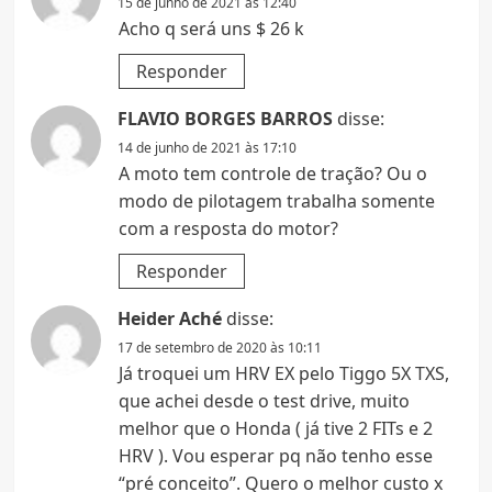
15 de junho de 2021 às 12:40
Acho q será uns $ 26 k
Responder
FLAVIO BORGES BARROS
disse:
14 de junho de 2021 às 17:10
A moto tem controle de tração? Ou o
modo de pilotagem trabalha somente
com a resposta do motor?
Responder
Heider Aché
disse:
17 de setembro de 2020 às 10:11
Já troquei um HRV EX pelo Tiggo 5X TXS,
que achei desde o test drive, muito
melhor que o Honda ( já tive 2 FITs e 2
HRV ). Vou esperar pq não tenho esse
“pré conceito”. Quero o melhor custo x