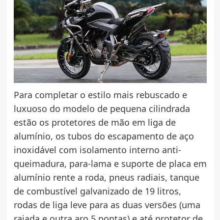
Para completar o estilo mais rebuscado e
luxuoso do modelo de pequena cilindrada
estão os protetores de mão em liga de
alumínio, os tubos do escapamento de aço
inoxidável com isolamento interno anti-
queimadura, para-lama e suporte de placa em
alumínio rente a roda, pneus radiais, tanque
de combustível galvanizado de 19 litros,
rodas de liga leve para as duas versões (uma
raiada e outra aro 5 pontas) e até protetor de