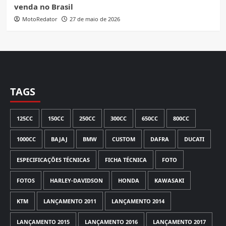
venda no Brasil
MotoRedator
27 de maio de 2026
TAGS
125CC
150CC
250CC
300CC
650CC
800CC
1000CC
BAJAJ
BMW
CUSTOM
DAFRA
DUCATI
ESPECIFICAÇÕES TÉCNICAS
FICHA TÉCNICA
FOTO
FOTOS
HARLEY-DAVIDSON
HONDA
KAWASAKI
KTM
LANÇAMENTO 2011
LANÇAMENTO 2014
LANÇAMENTO 2015
LANÇAMENTO 2016
LANÇAMENTO 2017