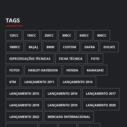
TAGS
125CC
150CC
250CC
300CC
650CC
800CC
1000CC
BAJAJ
BMW
CUSTOM
DAFRA
DUCATI
ESPECIFICAÇÕES TÉCNICAS
FICHA TÉCNICA
FOTO
FOTOS
HARLEY-DAVIDSON
HONDA
KAWASAKI
KTM
LANÇAMENTO 2011
LANÇAMENTO 2014
LANÇAMENTO 2015
LANÇAMENTO 2016
LANÇAMENTO 2017
LANÇAMENTO 2018
LANÇAMENTO 2019
LANÇAMENTO 2020
LANÇAMENTO 2022
MERCADO INTERNACIONAL