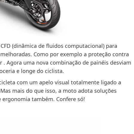
 CFD (dinâmica de fluidos computacional) para
m melhoradas. Como por exemplo a proteção contra
or . Agora uma nova combinação de painéis desviam
ceria e longe do ciclista.
icleta com um apelo visual totalmente ligado a
 Mas mais do que isso, a moto adota soluções
 de ergonomia também. Confere só!