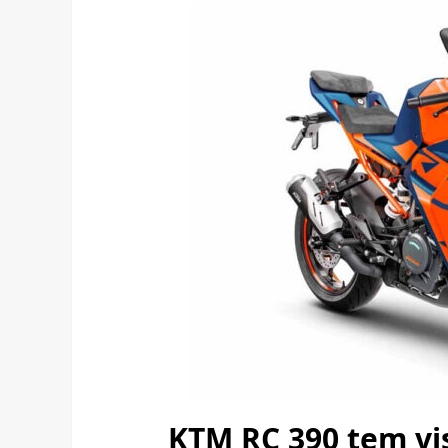
KTM RC 390 tem vi