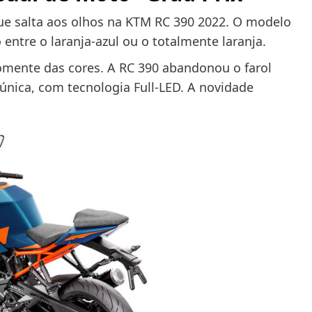
ue salta aos olhos na KTM RC 390 2022. O modelo
ntre o laranja-azul ou o totalmente laranja.
somente das cores. A RC 390 abandonou o farol
única, com tecnologia Full-LED. A novidade