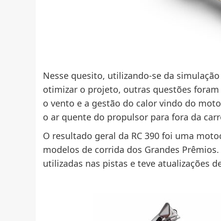
Nesse quesito, utilizando-se da simulação
otimizar o projeto, outras questões fora
o vento e a gestão do calor vindo do mot
o ar quente do propulsor para fora da carro
O resultado geral da RC 390 foi uma motoc
modelos de corrida dos Grandes Prêmios.
utilizadas nas pistas e teve atualizações