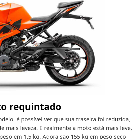
o requintado
lo, é possível ver que sua traseira foi reduzida,
 mais leveza. E realmente a moto está mais leve,
o peso em 1,5 kg. Agora são 155 kg em peso seco