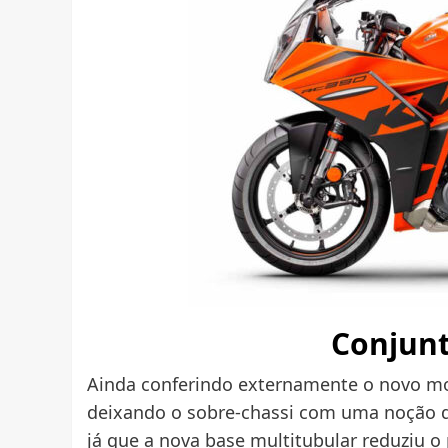
Conjunt
Ainda conferindo externamente o novo mode
deixando o sobre-chassi com uma noção de
já que a nova base multitubular reduziu 