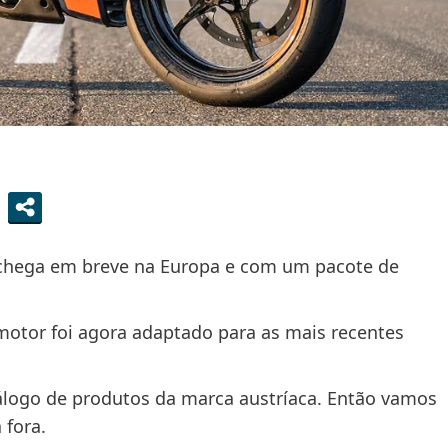
 chega em breve na Europa e com um pacote de
motor foi agora adaptado para as mais recentes
tálogo de produtos da marca austríaca. Então vamos
 fora.