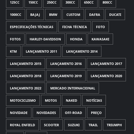
125CC
150CC
250CC
300CC
650CC
800CC
1000CC
BAJAJ
BMW
CUSTOM
DAFRA
DUCATI
ESPECIFICAÇÕES TÉCNICAS
FICHA TÉCNICA
FOTO
FOTOS
HARLEY-DAVIDSON
HONDA
KAWASAKI
KTM
LANÇAMENTO 2011
LANÇAMENTO 2014
LANÇAMENTO 2015
LANÇAMENTO 2016
LANÇAMENTO 2017
LANÇAMENTO 2018
LANÇAMENTO 2019
LANÇAMENTO 2020
LANÇAMENTO 2022
MERCADO INTERNACIONAL
MOTOCICLISMO
MOTOS
NAKED
NOTÍCIAS
NOVIDADE
NOVIDADES
OFF-ROAD
PREÇO
ROYAL ENFIELD
SCOOTER
SUZUKI
TRAIL
TRIUMPH