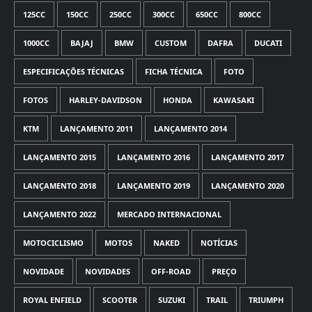
125CC
150CC
250CC
300CC
650CC
800CC
1000CC
BAJAJ
BMW
CUSTOM
DAFRA
DUCATI
ESPECIFICAÇÕES TÉCNICAS
FICHA TÉCNICA
FOTO
FOTOS
HARLEY-DAVIDSON
HONDA
KAWASAKI
KTM
LANÇAMENTO 2011
LANÇAMENTO 2014
LANÇAMENTO 2015
LANÇAMENTO 2016
LANÇAMENTO 2017
LANÇAMENTO 2018
LANÇAMENTO 2019
LANÇAMENTO 2020
LANÇAMENTO 2022
MERCADO INTERNACIONAL
MOTOCICLISMO
MOTOS
NAKED
NOTÍCIAS
NOVIDADE
NOVIDADES
OFF-ROAD
PREÇO
ROYAL ENFIELD
SCOOTER
SUZUKI
TRAIL
TRIUMPH