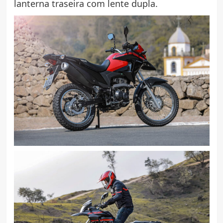
lanterna traseira com lente dupla.