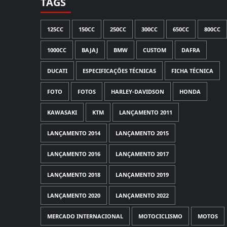
TAGS
125CC
150CC
250CC
300CC
650CC
800CC
1000CC
BAJAJ
BMW
CUSTOM
DAFRA
DUCATI
ESPECIFICAÇÕES TÉCNICAS
FICHA TÉCNICA
FOTO
FOTOS
HARLEY-DAVIDSON
HONDA
KAWASAKI
KTM
LANÇAMENTO 2011
LANÇAMENTO 2014
LANÇAMENTO 2015
LANÇAMENTO 2016
LANÇAMENTO 2017
LANÇAMENTO 2018
LANÇAMENTO 2019
LANÇAMENTO 2020
LANÇAMENTO 2022
MERCADO INTERNACIONAL
MOTOCICLISMO
MOTOS