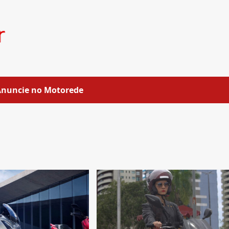
Anuncie no Motorede