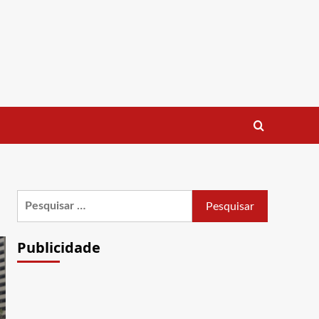
Pesquisar
por:
Publicidade